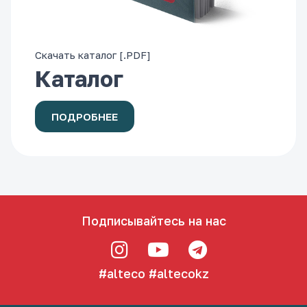
Скачать каталог [.PDF]
Каталог
ПОДРОБНЕЕ
Подписывайтесь на нас
#alteco
#altecokz