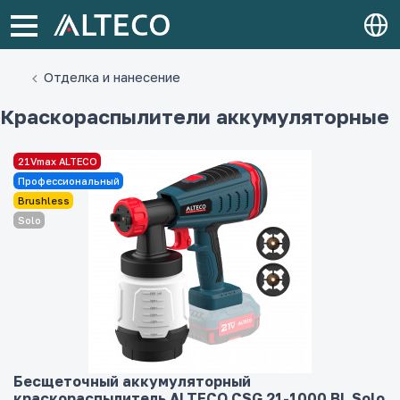
Отделка и нанесение
Краскораспылители аккумуляторные
21Vmax ALTECO
Профессиональный
Brushless
Solo
Бесщеточный аккумуляторный
краскораспылитель ALTECO CSG 21-1000 BL Solo