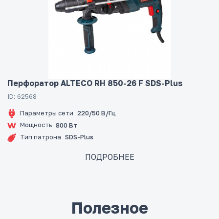
Перфоратор ALTECO RH 850-26 F SDS-Plus
ID: 62568
Параметры сети
220/50 В/Гц
Мощность
800 Вт
Тип патрона
SDS-Plus
ПОДРОБНЕЕ
Полезное