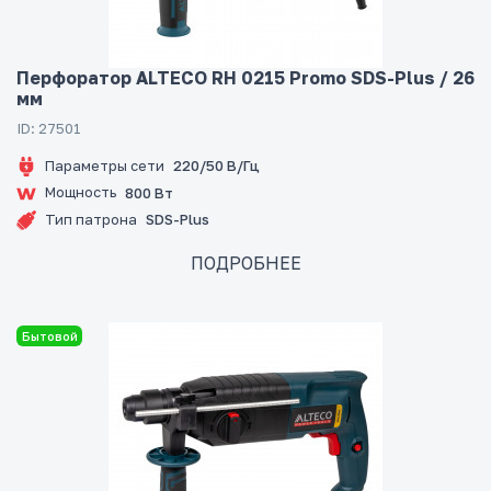
Перфоратор ALTECO RH 0215 Promo SDS-Plus / 26
мм
ID: 27501
Параметры сети
220/50 В/Гц
Мощность
800 Вт
Тип патрона
SDS-Plus
ПОДРОБНЕЕ
Бытовой