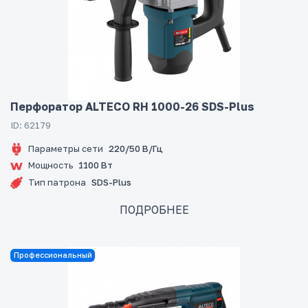
Перфоратор ALTECO RH 1000-26 SDS-Plus
ID: 62179
Параметры сети
220/50 В/Гц
Мощность
1100 Вт
Тип патрона
SDS-Plus
ПОДРОБНЕЕ
Профессиональный