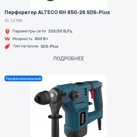
Перфоратор ALTECO RH 850-26 SDS-Plus
ID: 12755
Параметры сети
220/50 В/Гц
Мощность
800 Вт
Тип патрона
SDS-Plus
ПОДРОБНЕЕ
Профессиональный