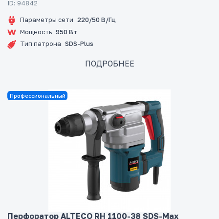
ID: 94842
Параметры сети
220/50 В/Гц
Мощность
950 Вт
Тип патрона
SDS-Plus
ПОДРОБНЕЕ
Профессиональный
Перфоратор ALTECO RH 1100-38 SDS-Max