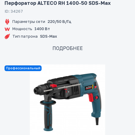
Перфоратор ALTECO RH 1400-50 SDS-Max
ID: 34267
Параметры сети
220/50 В/Гц
Мощность
1400 Вт
Тип патрона
SDS-Max
ПОДРОБНЕЕ
Профессиональный