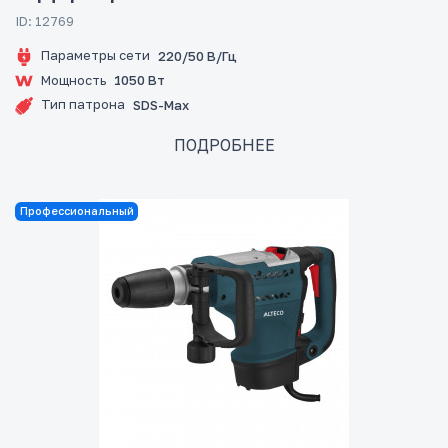
ID: 12769
Параметры сети
220/50 В/Гц
Мощность
1050 Вт
Тип патрона
SDS-Max
ПОДРОБНЕЕ
Профессиональный