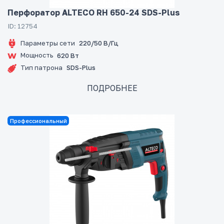
Перфоратор ALTECO RH 650-24 SDS-Plus
ID: 12754
Параметры сети
220/50 В/Гц
Мощность
620 Вт
Тип патрона
SDS-Plus
ПОДРОБНЕЕ
Профессиональный