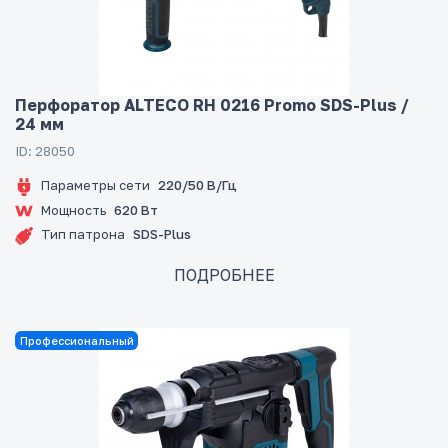
Перфоратор ALTECO RH 0216 Promo SDS-Plus /
24 мм
ID: 28050
Параметры сети
220/50 В/Гц
Мощность
620 Вт
Тип патрона
SDS-Plus
ПОДРОБНЕЕ
Профессиональный