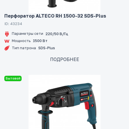
Перфоратор ALTECO RH 1500-32 SDS-Plus
ID: 43234
Параметры сети
220/50 В/Гц
Мощность
1500 Вт
Тип патрона
SDS-Plus
ПОДРОБНЕЕ
Бытовой