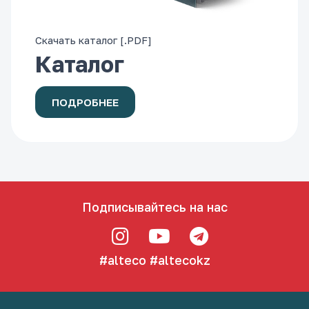
Скачать каталог [.PDF]
Каталог
ПОДРОБНЕЕ
Подписывайтесь на нас
#alteco
#altecokz