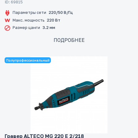
ID: 69815
Параметры сети
220/50 В/Гц
Макс. мощность
220 Вт
Размер цанги
3.2 мм
ПОДРОБНЕЕ
Полупрофессиональный
Гравер ALTECO MG 220 E 2/218