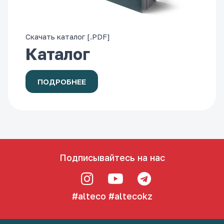
Скачать каталог [.PDF]
Каталог
ПОДРОБНЕЕ
Подписывайтесь на нас
#alteco
#altecokz