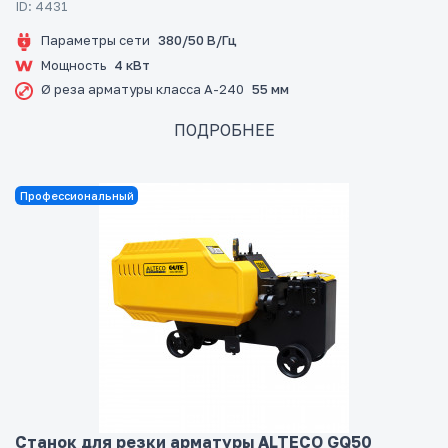
ID: 4431
Параметры сети
380/50 В/Гц
Мощность
4 кВт
Ø реза арматуры класса А-240
55 мм
ПОДРОБНЕЕ
Профессиональный
Станок для резки арматуры ALTECO GQ50