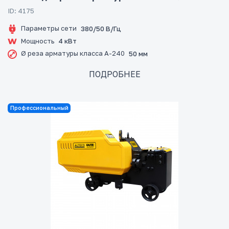
ID: 4175
Параметры сети
380/50 В/Гц
Мощность
4 кВт
Ø реза арматуры класса А-240
50 мм
ПОДРОБНЕЕ
Профессиональный