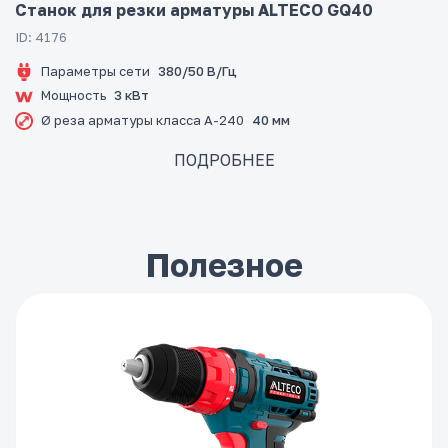
Станок для резки арматуры ALTECO GQ40
ID: 4176
Параметры сети
380/50 В/Гц
Мощность
3 кВт
Ø реза арматуры класса А-240
40 мм
ПОДРОБНЕЕ
Полезное