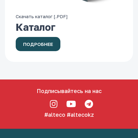
Скачать каталог [.PDF]
Каталог
ПОДРОБНЕЕ
Подписывайтесь на нас
#alteco
#altecokz