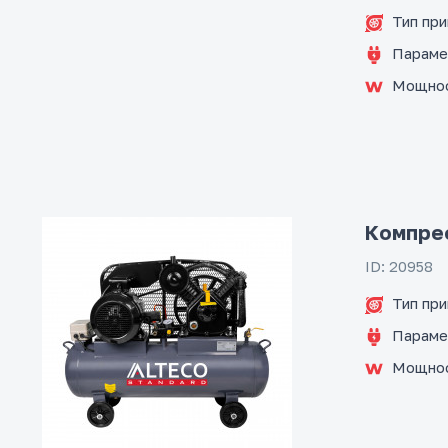
Тип пр
Параме
Мощно
Компрес
ID: 20958
Тип пр
Параме
Мощно