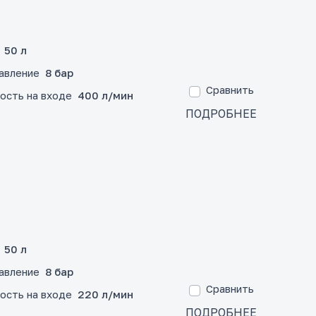
50 л
авление
8 бар
Сравнить
ость на входе
400 л/мин
ПОДРОБНЕЕ
50 л
авление
8 бар
Сравнить
ость на входе
220 л/мин
ПОДРОБНЕЕ