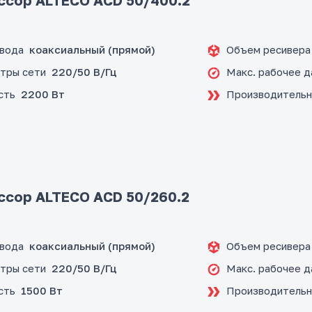
сор ALTECO ACD 50/400.2
ивода
Объем ресивера
коаксиальный (прямой)
тры сети
Макс. рабочее д
220/50 В/Гц
сть
Производительн
2200 Вт
сор ALTECO ACD 50/260.2
ивода
Объем ресивера
коаксиальный (прямой)
тры сети
Макс. рабочее д
220/50 В/Гц
сть
Производительн
1500 Вт