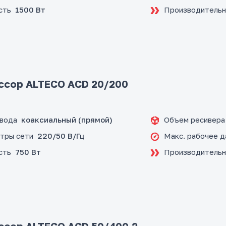
сть
Производительн
1500 Вт
ссор ALTECO ACD 20/200
ивода
Объем ресивера
коаксиальный (прямой)
тры сети
Макс. рабочее д
220/50 В/Гц
сть
Производительн
750 Вт