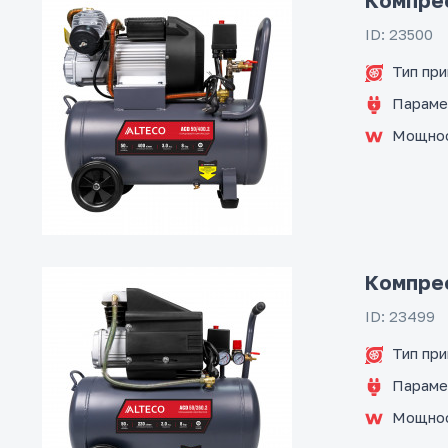
Компрес
ID: 23500
Тип пр
Параме
Мощно
Компрес
ID: 23499
Тип пр
Параме
Мощно