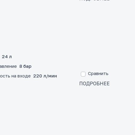
24 л
авление
8 бар
Сравнить
ость на входе
220 л/мин
ПОДРОБНЕЕ