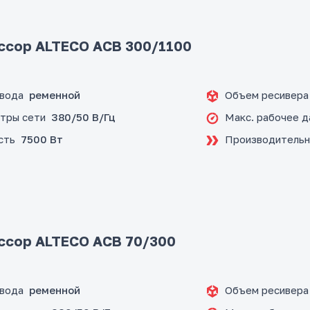
ссор ALTECO ACB 300/1100
ивода
Объем ресивера
ременной
тры сети
Макс. рабочее д
380/50 В/Гц
сть
Производительн
7500 Вт
ссор ALTECO ACB 70/300
ивода
Объем ресивера
ременной