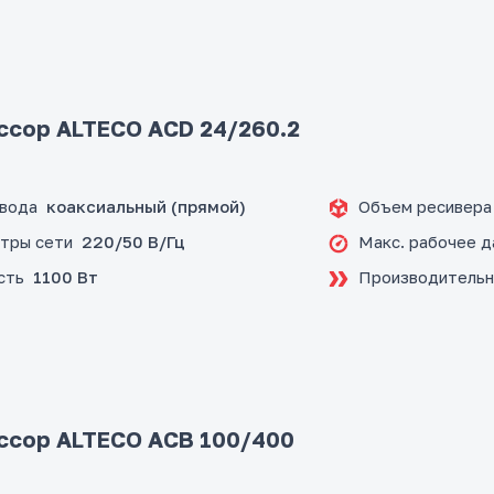
сор ALTECO ACD 24/260.2
ивода
Объем ресивера
коаксиальный (прямой)
тры сети
Макс. рабочее д
220/50 В/Гц
сть
Производительн
1100 Вт
ссор ALTECO ACB 100/400