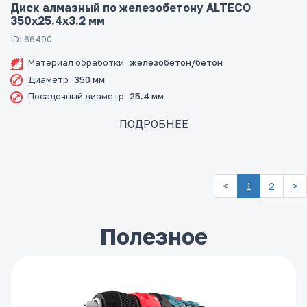
Диск алмазный по железобетону ALTECO
350x25.4x3.2 мм
ID: 66490
Материал обработки
железобетон/бетон
Диаметр
350 мм
Посадочный диаметр
25.4 мм
ПОДРОБНЕЕ
<
1
2
>
Полезное