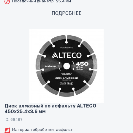
Посадочный диаметр
25.4 мм
ПОДРОБНЕЕ
Диск алмазный по асфальту ALTECO
450x25.4x3.6 мм
ID: 66487
Материал обработки
асфальт