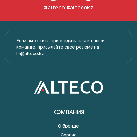
#alteco
#altecokz
Если вы хотите присоединиться к нашей
команде, присылайте свое резюме на
hr@alteco.kz
КОМПАНИЯ
О бренде
Сервис