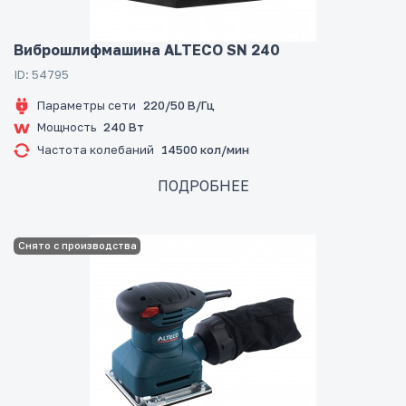
Виброшлифмашина ALTECO SN 240
ID: 54795
Параметры сети
220/50 В/Гц
Мощность
240 Вт
Частота колебаний
14500 кол/мин
ПОДРОБНЕЕ
Снято с производства