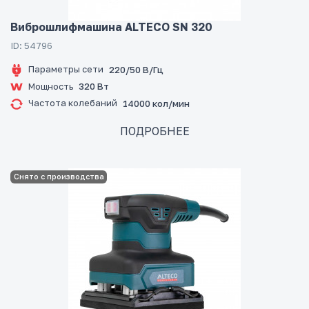
Виброшлифмашина ALTECO SN 320
ID: 54796
Параметры сети
220/50 В/Гц
Мощность
320 Вт
Частота колебаний
14000 кол/мин
ПОДРОБНЕЕ
Снято с производства