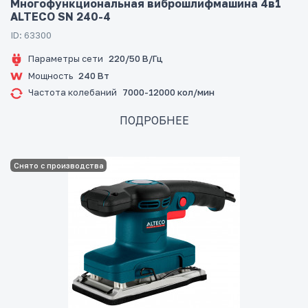
Многофункциональная виброшлифмашина 4в1
ALTECO SN 240-4
ID: 63300
Параметры сети
220/50 В/Гц
Мощность
240 Вт
Частота колебаний
7000-12000 кол/мин
ПОДРОБНЕЕ
Снято с производства