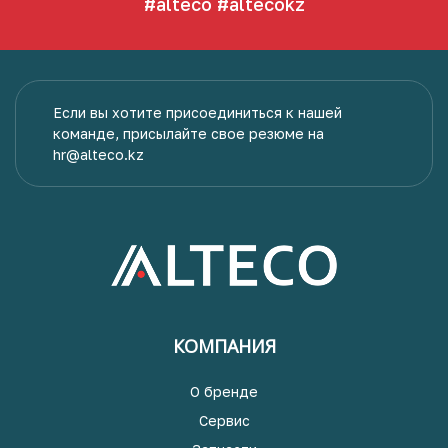
#alteco
#altecokz
Если вы хотите присоединиться к нашей
команде, присылайте свое резюме на
hr@alteco.kz
КОМПАНИЯ
О бренде
Сервис