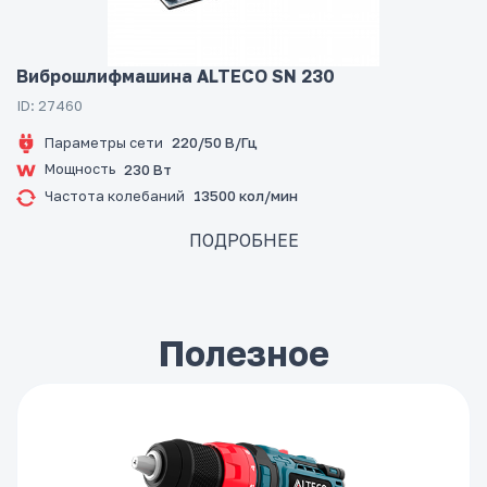
Виброшлифмашина ALTECO SN 230
ID: 27460
Параметры сети
220/50 В/Гц
Мощность
230 Вт
Частота колебаний
13500 кол/мин
ПОДРОБНЕЕ
Полезное