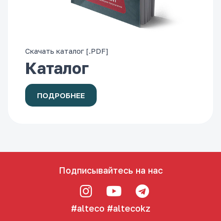
Скачать каталог [.PDF]
Каталог
ПОДРОБНЕЕ
Подписывайтесь на нас
#alteco
#altecokz