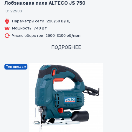
Лобзиковая пила ALTECO JS 750
ID: 22983
Параметры сети
220/50 В/Гц
Мощность
740 Вт
Число оборотов
1500-3100 об/мин
ПОДРОБНЕЕ
Топ продаж