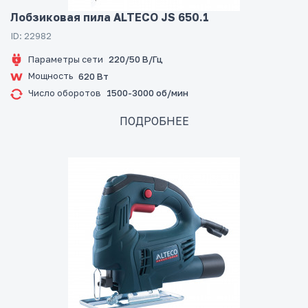
Лобзиковая пила ALTECO JS 650.1
ID: 22982
Параметры сети
220/50 В/Гц
Мощность
620 Вт
Число оборотов
1500-3000 об/мин
ПОДРОБНЕЕ