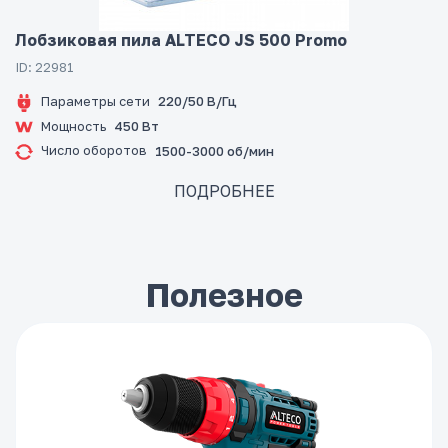
Лобзиковая пила ALTECO JS 500 Promo
ID: 22981
Параметры сети
220/50 В/Гц
Мощность
450 Вт
Число оборотов
1500-3000 об/мин
ПОДРОБНЕЕ
Полезное