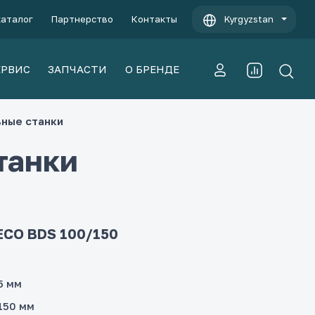
каталог
Партнерство
Контакты
Kyrgyzstan
ЕРВИС
ЗАПЧАСТИ
О БРЕНДЕ
ные станки
танки
ECO BDS 100/150
5 мм
150 мм