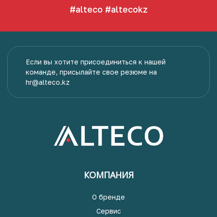
#alteco
#altecokz
Если вы хотите присоединиться к нашей
команде, присылайте свое резюме на
hr@alteco.kz
КОМПАНИЯ
О бренде
Сервис