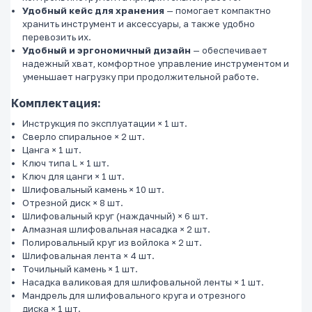
Удобный кейс для хранения
— помогает компактно
хранить инструмент и аксессуары, а также удобно
перевозить их.
Удобный и эргономичный дизайн
— обеспечивает
надежный хват, комфортное управление инструментом и
уменьшает нагрузку при продолжительной работе.
Комплектация:
Инструкция по эксплуатации × 1 шт.
Сверло спиральное × 2 шт.
Цанга × 1 шт.
Ключ типа L × 1 шт.
Ключ для цанги × 1 шт.
Шлифовальный камень × 10 шт.
Отрезной диск × 8 шт.
Шлифовальный круг (наждачный) × 6 шт.
Алмазная шлифовальная насадка × 2 шт.
Полировальный круг из войлока × 2 шт.
Шлифовальная лента × 4 шт.
Точильный камень × 1 шт.
Насадка валиковая для шлифовальной ленты × 1 шт.
Мандрель для шлифовального круга и отрезного
диска × 1 шт.