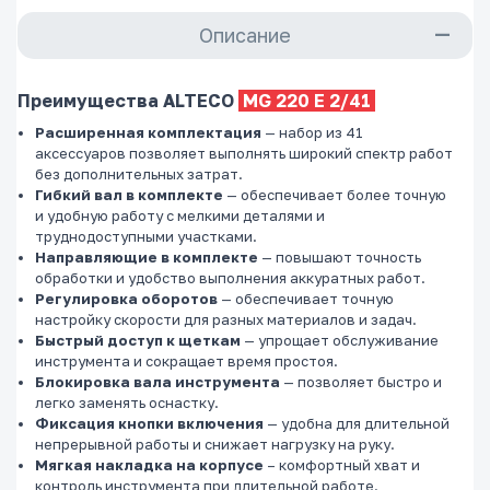
Описание
Преимущества ALTECO
MG 220 E 2/41
Расширенная
комплектация
— набор из 41
аксессуаров позволяет выполнять широкий спектр работ
без дополнительных затрат.
Гибкий вал в комплекте
— обеспечивает более точную
и удобную работу с мелкими деталями и
труднодоступными участками.
Направляющие в комплекте
— повышают точность
обработки и удобство выполнения аккуратных работ.
Регулировка оборотов
— обеспечивает точную
настройку скорости для разных материалов и задач.
Быстрый доступ к щеткам
— упрощает обслуживание
инструмента и сокращает время простоя.
Блокировка вала инструмента
— позволяет быстро и
легко заменять оснастку.
Фиксация кнопки включения
— удобна для длительной
непрерывной работы и снижает нагрузку на руку.
Мягкая накладка на корпусе
– комфортный хват и
контроль инструмента при длительной работе.